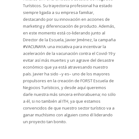
Turísticos. Su trayectoria profesional ha estado
siempre ligada a su empresa familiar,
destacando por su innovación en acciones de
marketing y diferenciación de producto. Además,
en este momento está co-liderando junto al
Director de la Escuela, Javier Jiménez, la campaña
#VACUNAYA
: una iniciativa para incentivar la
aceleración de la vacunación contra el Covid-19 y
evitar así más muertes y un agrave del desastre
económico que ya está atravesando nuestro
país. Javier ha sido –y es– uno de los mayores
propulsores en la creación de FORST Escuela de
Negocios Turísticos, y desde aquí queremos
darle nuestra más sincera enhorabuena; no sólo
a él, si no también al ITH, ya que estamos
convencidos de que nuestro sector turístico va a
ganar muchísimo con alguien como él liderando
un proyecto tan bonito.