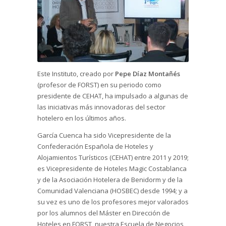
Este Instituto, creado por
Pepe Díaz Montañés
(profesor de FORST) en su periodo como
presidente de CEHAT, ha impulsado a algunas de
las iniciativas más innovadoras del sector
hotelero en los últimos años.
García Cuenca ha sido Vicepresidente de la
Confederación Española de Hoteles y
Alojamientos Turísticos (CEHAT) entre 2011 y 2019;
es Vicepresidente de Hoteles Magic Costablanca
y de la Asociación Hotelera de Benidorm y de la
Comunidad Valenciana (HOSBEC) desde 1994; y a
su vez es uno de los profesores mejor valorados
por los alumnos del Máster en Dirección de
Hoteles en FORST, nuestra Escuela de Negocios