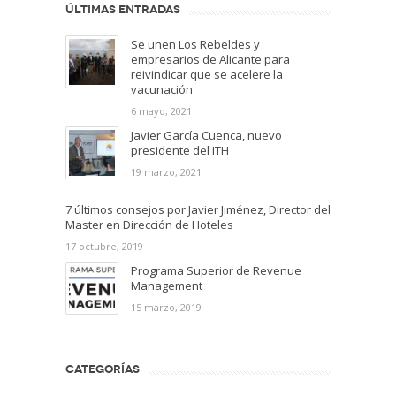
ÚLTIMAS ENTRADAS
Se unen Los Rebeldes y
empresarios de Alicante para
reivindicar que se acelere la
vacunación
6 mayo, 2021
Javier García Cuenca, nuevo
presidente del ITH
19 marzo, 2021
7 últimos consejos por Javier Jiménez, Director del
Master en Dirección de Hoteles
17 octubre, 2019
Programa Superior de Revenue
Management
15 marzo, 2019
CATEGORÍAS