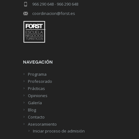
966 290 648
-
966 290 648
coordinacion@forst.es
Navegación
Programa
Profesorado
Prácticas
Opiniones
Galería
Blog
Contacto
Asesoramiento
Iniciar proceso de admisión