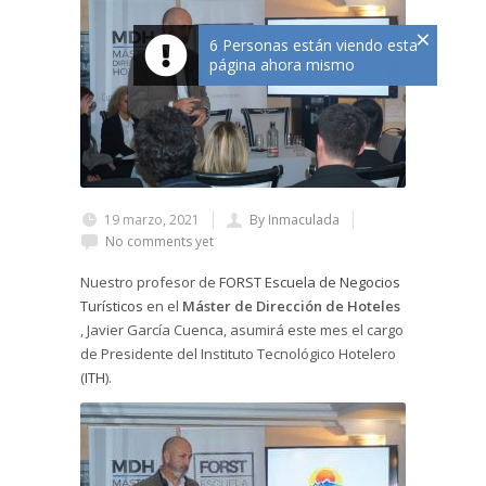
×
6 Personas están viendo esta
página ahora mismo
19 marzo, 2021
By Inmaculada
No comments yet
Nuestro profesor de
FORST Escuela de Negocios
Turísticos
en el
Máster de Dirección de Hoteles
, Javier García Cuenca, asumirá este mes el cargo
de Presidente del Instituto Tecnológico Hotelero
(
ITH
).