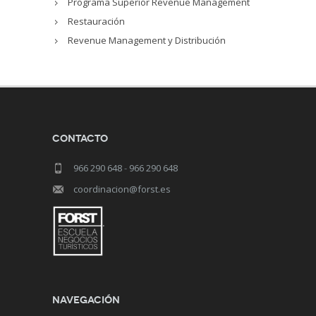
Programa Superior Revenue Management
Restauración
Revenue Management y Distribución
Contacto
966 290 648
-
966 290 648
coordinacion@forst.es
Navegación