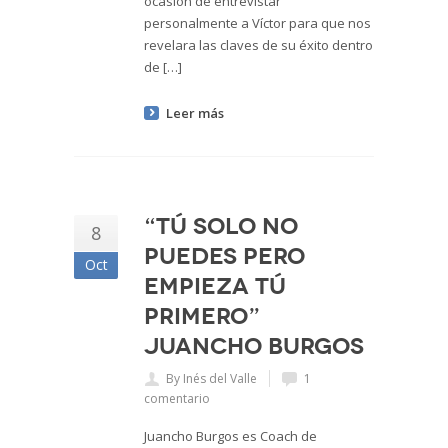
ocasión de entrevistar
personalmente a Víctor para que nos
revelara las claves de su éxito dentro
de […]
Leer más
“Tú solo no
8
puedes pero
Oct
empieza tú
primero”
Juancho Burgos
By Inés del Valle
1
comentario
Juancho Burgos es Coach de