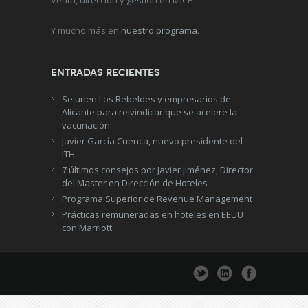
Venta, dirección y gestión en MICE
Y mucho más en
nuestro programa
.
Entradas recientes
Se unen Los Rebeldes y empresarios de
Alicante para reivindicar que se acelere la
vacunación
Javier García Cuenca, nuevo presidente del
ITH
7 últimos consejos por Javier Jiménez, Director
del Master en Dirección de Hoteles
Programa Superior de Revenue Management
Prácticas remuneradas en hoteles en EEUU
con Marriott