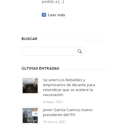
pedido a […]
Leer más
BUSCAR
ÚLTIMAS ENTRADAS
Se unen Los Rebeldes y
empresarios de Alicante para
reivindicar que se acelere la
vacunación
6 mayo, 2021
Javier García Cuenca, nuevo
presidente del ITH
19 marzo, 2021