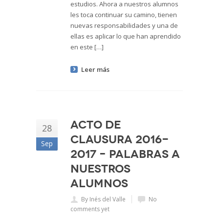
estudios. Ahora a nuestros alumnos
les toca continuar su camino, tienen
nuevas responsabilidades y una de
ellas es aplicar lo que han aprendido
en este […]
Leer más
Acto de
28
Clausura 2016-
Sep
2017 – Palabras a
nuestros
alumnos
By Inés del Valle
No
comments yet