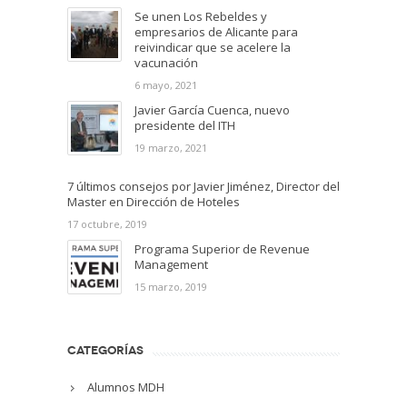
Se unen Los Rebeldes y
empresarios de Alicante para
reivindicar que se acelere la
vacunación
6 mayo, 2021
Javier García Cuenca, nuevo
presidente del ITH
19 marzo, 2021
7 últimos consejos por Javier Jiménez, Director del
Master en Dirección de Hoteles
17 octubre, 2019
Programa Superior de Revenue
Management
15 marzo, 2019
CATEGORÍAS
Alumnos MDH