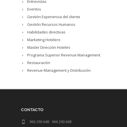
Entrevistas
Eventos
Gestión Experiencia del cliente
Gestión Recursos Humanos
Habilidades directivas
Marketing Hotelero
Master Dirección Hoteles
Programa Superior Revenue Management
Restauración
Revenue Management y Distribución
Contacto
966 290 648
-
966 290 648