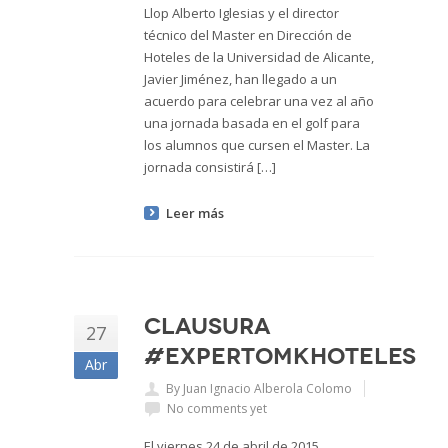
Llop Alberto Iglesias y el director
técnico del Master en Dirección de
Hoteles de la Universidad de Alicante,
Javier Jiménez, han llegado a un
acuerdo para celebrar una vez al año
una jornada basada en el golf para
los alumnos que cursen el Master. La
jornada consistirá […]
Leer más
CLAUSURA
27
#EXPERTOMKHOTELES
Abr
By Juan Ignacio Alberola Colomo
No comments yet
El viernes 24 de abril de 2015