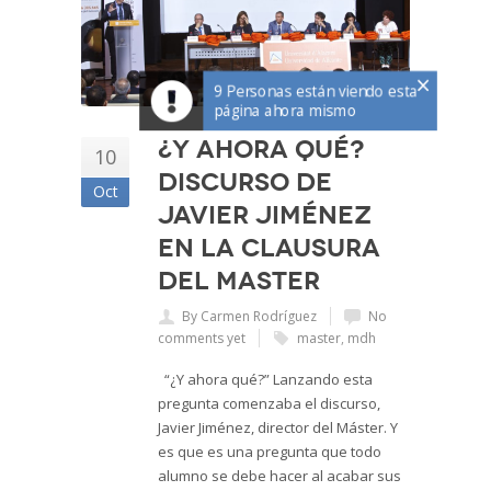
×
9 Personas están viendo esta
página ahora mismo
¿Y ahora qué?
10
Discurso de
Oct
Javier Jiménez
en la clausura
del Master
By Carmen Rodríguez
No
comments yet
master
,
mdh
“¿Y ahora qué?” Lanzando esta
pregunta comenzaba el discurso,
Javier Jiménez, director del Máster. Y
es que es una pregunta que todo
alumno se debe hacer al acabar sus