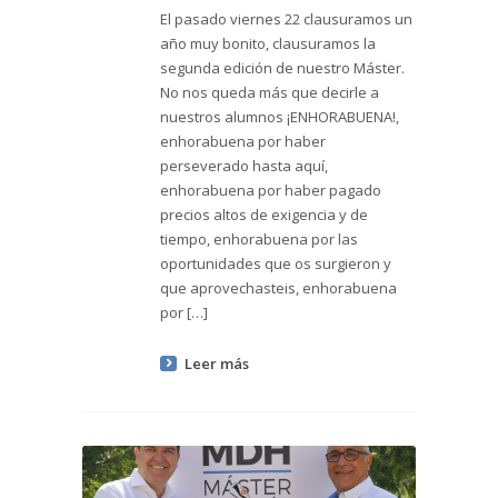
El pasado viernes 22 clausuramos un
año muy bonito, clausuramos la
segunda edición de nuestro Máster.
No nos queda más que decirle a
nuestros alumnos ¡ENHORABUENA!,
enhorabuena por haber
perseverado hasta aquí,
enhorabuena por haber pagado
precios altos de exigencia y de
tiempo, enhorabuena por las
oportunidades que os surgieron y
que aprovechasteis, enhorabuena
por […]
Leer más