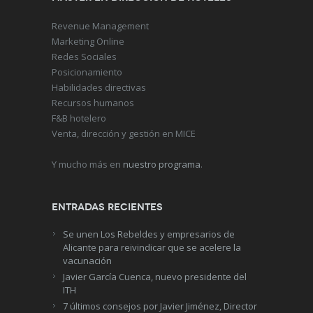
Revenue Management
Marketing Online
Redes Sociales
Posicionamiento
Habilidades directivas
Recursos humanos
F&B hotelero
Venta, dirección y gestión en MICE
Y mucho más en
nuestro programa
.
Entradas recientes
Se unen Los Rebeldes y empresarios de
Alicante para reivindicar que se acelere la
vacunación
Javier García Cuenca, nuevo presidente del
ITH
7 últimos consejos por Javier Jiménez, Director