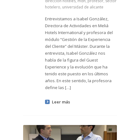
direccion hoteles
,
mdh
,
profesor
,
sector
hotelero
,
universidad de alicante
Entrevistamos a Isabel González,
Directora de Actividades en Meliá
Hotels International y profesora del
módulo “Gestión de la Experiencia
del Cliente” del Máster. Durante la
entrevista, Isabel González nos
habla de la figura del Guest
Experience y la evolución que ha
tenido este puesto en los últimos
años. En este sentido, la profesora
define las […]
Leer más