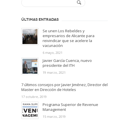
ÚLTIMAS ENTRADAS
Se unen Los Rebeldes y
empresarios de Alicante para
reivindicar que se acelere la
vacunación
6 mayo, 2021
Javier García Cuenca, nuevo
presidente del ITH
19 marzo, 2021
7 últimos consejos por Javier Jiménez, Director del
Master en Dirección de Hoteles
17 octubre, 2019
Programa Superior de Revenue
Management
15 marzo, 2019