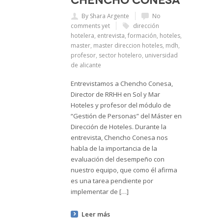
By Shara Argente
No
comments yet
dirección
hotelera
,
entrevista
,
formación
,
hoteles
,
master
,
master direccion hoteles
,
mdh
,
profesor
,
sector hotelero
,
universidad
de alicante
Entrevistamos a Chencho Conesa,
Director de RRHH en Sol y Mar
Hoteles y profesor del módulo de
“Gestión de Personas” del Máster en
Dirección de Hoteles. Durante la
entrevista, Chencho Conesa nos
habla de la importancia de la
evaluación del desempeño con
nuestro equipo, que como él afirma
es una tarea pendiente por
implementar de […]
Leer más