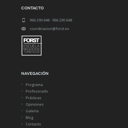
Contacto
966 290 648
-
966 290 648
coordinacion@forst.es
Navegación
Programa
Profesorado
Prácticas
Opiniones
Galería
Blog
Contacto