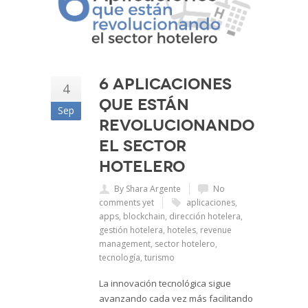
6 Aplicaciones
4
que están
Sep
revolucionando
el sector
hotelero
By Shara Argente
No
comments yet
aplicaciones
,
apps
,
blockchain
,
dirección hotelera
,
gestión hotelera
,
hoteles
,
revenue
management
,
sector hotelero
,
tecnología
,
turismo
La innovación tecnológica sigue
avanzando cada vez más facilitando