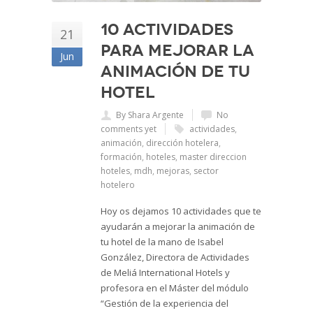
10 actividades
21
para mejorar la
Jun
animación de tu
hotel
By Shara Argente
No
comments yet
actividades
,
animación
,
dirección hotelera
,
formación
,
hoteles
,
master direccion
hoteles
,
mdh
,
mejoras
,
sector
hotelero
Hoy os dejamos 10 actividades que te
ayudarán a mejorar la animación de
tu hotel de la mano de Isabel
González, Directora de Actividades
de Meliá International Hotels y
profesora en el Máster del módulo
“Gestión de la experiencia del