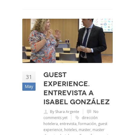
Guest
31
Experience.
May
Entrevista a
Isabel González
By Shara Argente
No
comments yet
dirección
hotelera
,
entrevista
,
formación
,
guest
experience
,
hoteles
,
master
,
master