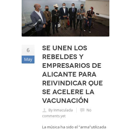
Se unen Los
6
Rebeldes y
May
empresarios de
Alicante para
reivindicar que
se acelere la
vacunación
By Inmaculada
No
comments yet
La música ha sido el “arma”utilizada