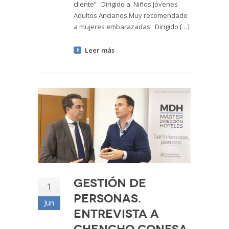
cliente” Dirigido a: Niños Jóvenes
Adultos Ancianos Muy recomendado
a mujeres embarazadas Dirigido […]
Leer más
Gestión de
1
personas.
Jun
Entrevista a
Chencho Conesa