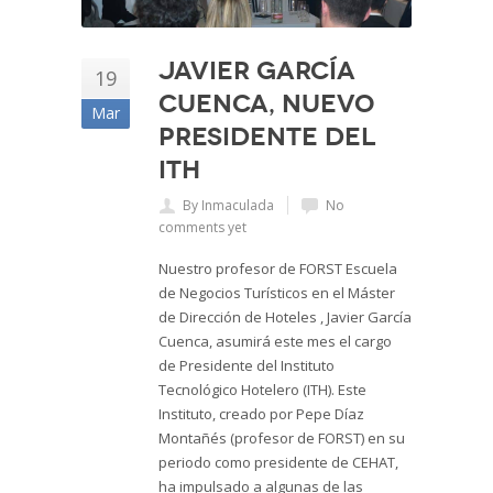
Javier García
19
Cuenca, nuevo
Mar
presidente del
ITH
By Inmaculada
No
comments yet
Nuestro profesor de FORST Escuela
de Negocios Turísticos en el Máster
de Dirección de Hoteles , Javier García
Cuenca, asumirá este mes el cargo
de Presidente del Instituto
Tecnológico Hotelero (ITH). Este
Instituto, creado por Pepe Díaz
Montañés (profesor de FORST) en su
periodo como presidente de CEHAT,
ha impulsado a algunas de las