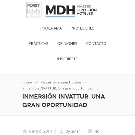
PROGRAMA
PROFESORES
PRÁCTICAS
OPINIONES
CONTACTO
INSCRÍBETE
Home
Master Dirección Hoteles
Inmersión INVATTUR. Una gran oportunidad
Inmersión INVATTUR. Una
gran oportunidad
6 mayo, 2014
By Javier
No