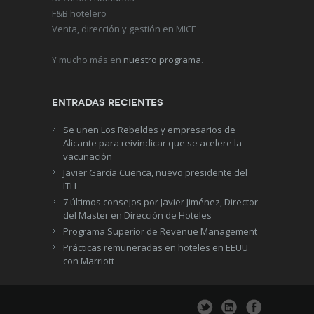
F&B hotelero
Venta, dirección y gestión en MICE
Y mucho más en
nuestro programa
.
Entradas recientes
Se unen Los Rebeldes y empresarios de
Alicante para reivindicar que se acelere la
vacunación
Javier García Cuenca, nuevo presidente del
ITH
7 últimos consejos por Javier Jiménez, Director
del Master en Dirección de Hoteles
Programa Superior de Revenue Management
Prácticas remuneradas en hoteles en EEUU
con Marriott