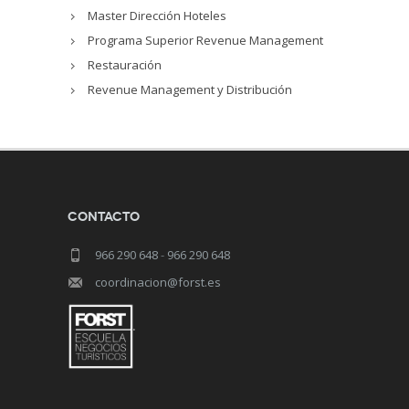
Master Dirección Hoteles
Programa Superior Revenue Management
Restauración
Revenue Management y Distribución
Contacto
966 290 648
-
966 290 648
coordinacion@forst.es