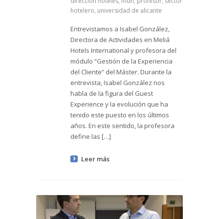
direccion hoteles
,
mdh
,
profesor
,
sector
hotelero
,
universidad de alicante
Entrevistamos a Isabel González,
Directora de Actividades en Meliá
Hotels International y profesora del
módulo “Gestión de la Experiencia
del Cliente” del Máster. Durante la
entrevista, Isabel González nos
habla de la figura del Guest
Experience y la evolución que ha
tenido este puesto en los últimos
años. En este sentido, la profesora
define las […]
Leer más