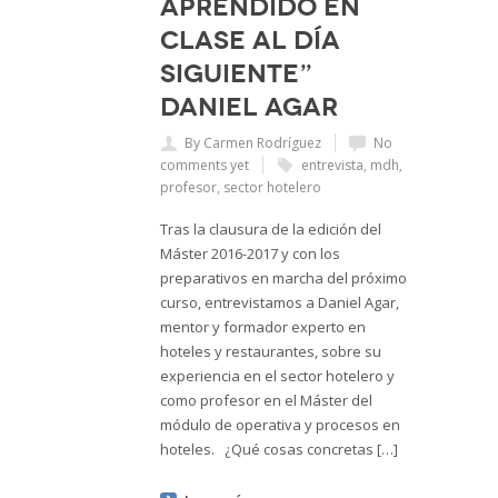
aprendido en
clase al día
siguiente”
Daniel Agar
By Carmen Rodríguez
No
comments yet
entrevista
,
mdh
,
profesor
,
sector hotelero
Tras la clausura de la edición del
Máster 2016-2017 y con los
preparativos en marcha del próximo
curso, entrevistamos a Daniel Agar,
mentor y formador experto en
hoteles y restaurantes, sobre su
experiencia en el sector hotelero y
como profesor en el Máster del
módulo de operativa y procesos en
hoteles. ¿Qué cosas concretas […]