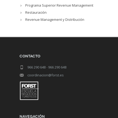
Programa Superior Revenue Management
Restauración
Revenue Management y Distribución
Contacto
966 290 648
-
966 290 648
coordinacion@forst.es
Navegación