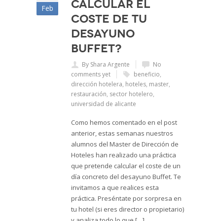
calcular el
Feb
coste de tu
desayuno
Buffet?
By Shara Argente
No
comments yet
beneficio
,
dirección hotelera
,
hoteles
,
master
,
restauración
,
sector hotelero
,
universidad de alicante
Como hemos comentado en el post
anterior, estas semanas nuestros
alumnos del Master de Dirección de
Hoteles han realizado una práctica
que pretende calcular el coste de un
día concreto del desayuno Buffet. Te
invitamos a que realices esta
práctica. Preséntate por sorpresa en
tu hotel (si eres director o propietario)
y analiza todo lo que […]