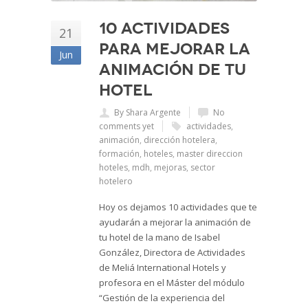
10 actividades
21
para mejorar la
Jun
animación de tu
hotel
By Shara Argente
No
comments yet
actividades
,
animación
,
dirección hotelera
,
formación
,
hoteles
,
master direccion
hoteles
,
mdh
,
mejoras
,
sector
hotelero
Hoy os dejamos 10 actividades que te
ayudarán a mejorar la animación de
tu hotel de la mano de Isabel
González, Directora de Actividades
de Meliá International Hotels y
profesora en el Máster del módulo
“Gestión de la experiencia del