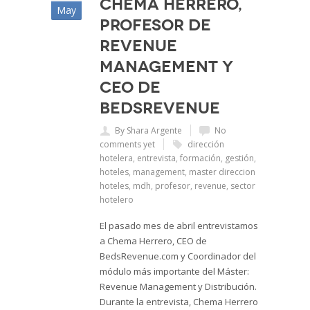
Chema Herrero,
May
profesor de
Revenue
Management y
CEO de
BedsRevenue
By Shara Argente
No
comments yet
dirección
hotelera
,
entrevista
,
formación
,
gestión
,
hoteles
,
management
,
master direccion
hoteles
,
mdh
,
profesor
,
revenue
,
sector
hotelero
El pasado mes de abril entrevistamos
a Chema Herrero, CEO de
BedsRevenue.com y Coordinador del
módulo más importante del Máster:
Revenue Management y Distribución.
Durante la entrevista, Chema Herrero