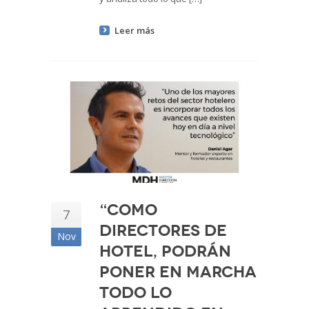
Leer más
“Como
7
directores de
Nov
hotel, podrán
poner en marcha
todo lo