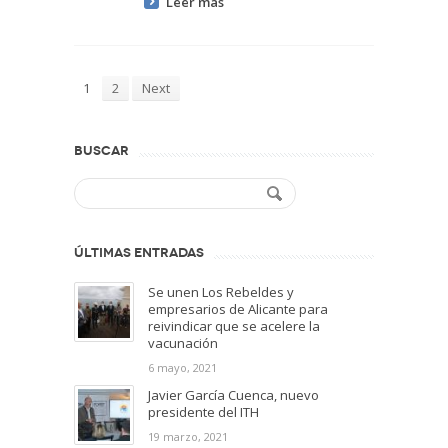
Leer más
1
2
Next
BUSCAR
ÚLTIMAS ENTRADAS
Se unen Los Rebeldes y
empresarios de Alicante para
reivindicar que se acelere la
vacunación
6 mayo, 2021
Javier García Cuenca, nuevo
presidente del ITH
19 marzo, 2021