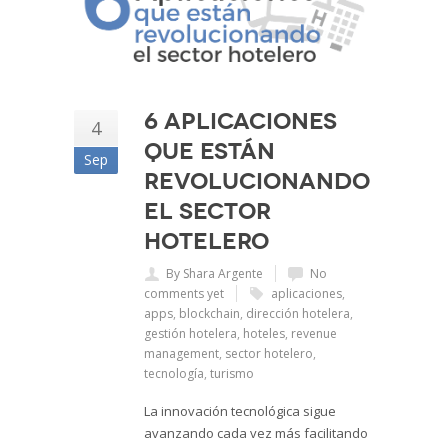
6 Aplicaciones
4
que están
Sep
revolucionando
el sector
hotelero
By Shara Argente
No
comments yet
aplicaciones
,
apps
,
blockchain
,
dirección hotelera
,
gestión hotelera
,
hoteles
,
revenue
management
,
sector hotelero
,
tecnología
,
turismo
La innovación tecnológica sigue
avanzando cada vez más facilitando