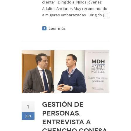
cliente” Dirigido a: Niños Jóvenes
Adultos Ancianos Muy recomendado
a mujeres embarazadas Dirigido […]
Leer más
Gestión de
1
personas.
Jun
Entrevista a
Chencho Conesa