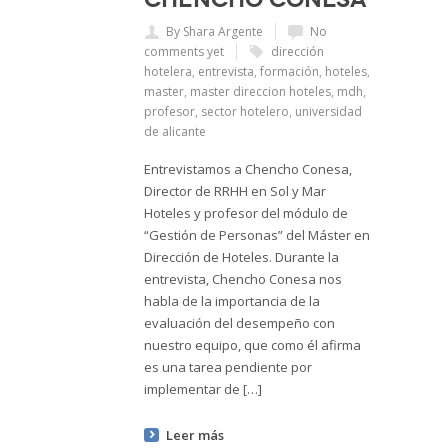
By Shara Argente
No
comments yet
dirección
hotelera
,
entrevista
,
formación
,
hoteles
,
master
,
master direccion hoteles
,
mdh
,
profesor
,
sector hotelero
,
universidad
de alicante
Entrevistamos a Chencho Conesa,
Director de RRHH en Sol y Mar
Hoteles y profesor del módulo de
“Gestión de Personas” del Máster en
Dirección de Hoteles. Durante la
entrevista, Chencho Conesa nos
habla de la importancia de la
evaluación del desempeño con
nuestro equipo, que como él afirma
es una tarea pendiente por
implementar de […]
Leer más